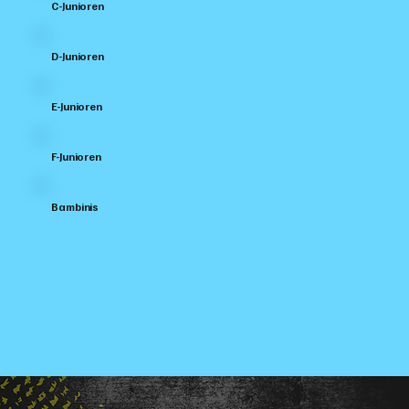
C-Junioren
D-Junioren
E-Junioren
F-Junioren
Bambinis