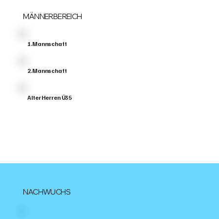
MÄNNERBEREICH
1.Mannschaft
2.Mannschaft
Alter Herren Ü35
NACHWUCHS