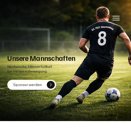
Unsere Mannschaften
Nachwuchs. Männerfußball.
Ein Verein in Bewegung.
Sponsor werden