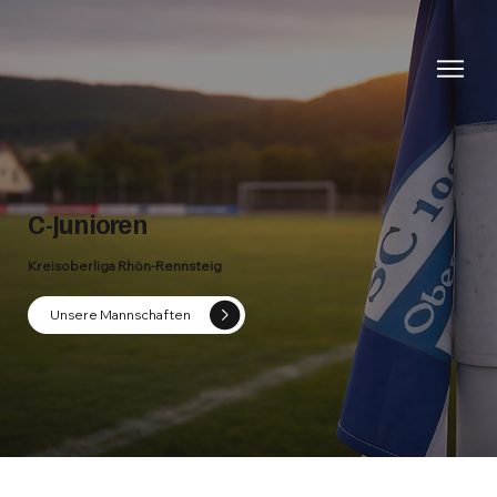
C-Junioren
Kreisoberliga Rhön-Rennsteig
Unsere Mannschaften