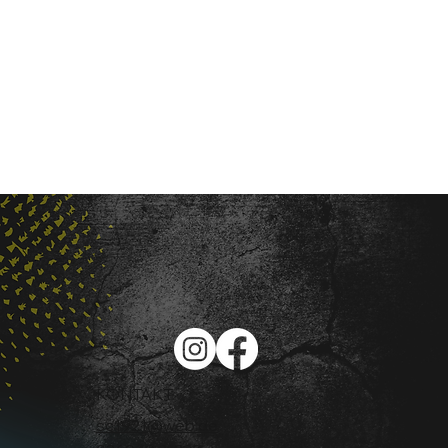
KONTAKT
sc1921@web.de