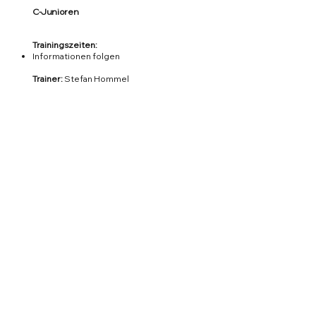
C-Junioren
Trainingszeiten:
​Informationen folgen
Trainer:
Stefan Hommel